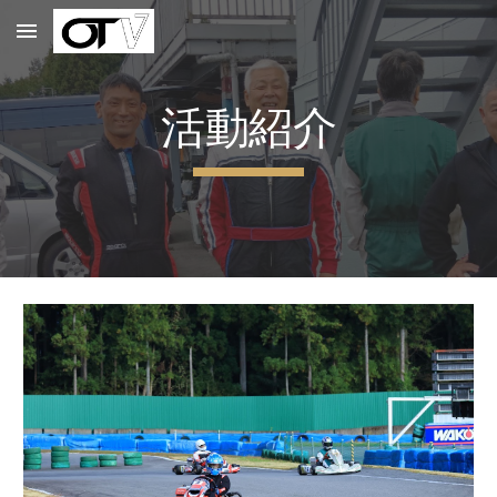
Skip to main content
Skip to navigation
活動紹介