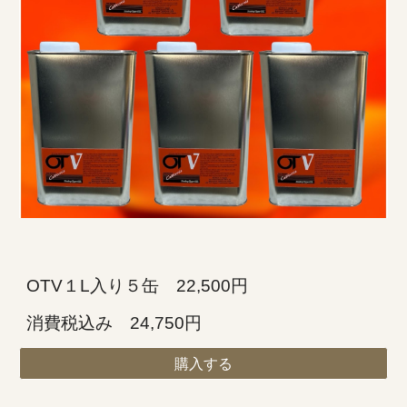
OTV
１L入り５缶 22,500円
消費税込み 24,750円
購入する